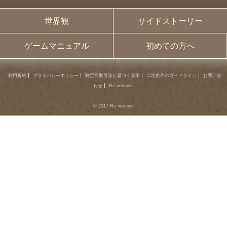
世界観
サイドストーリー
ゲームマニュアル
初めての方へ
利用規約
プライバシーポリシー
特定商取引法に基づく表示
二次創作のガイドライン
お問い合
わせ
Re:version
© 2017 Re:version.