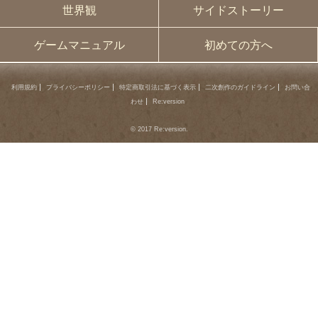
世界観
サイドストーリー
ゲームマニュアル
初めての方へ
利用規約
プライバシーポリシー
特定商取引法に基づく表示
二次創作のガイドライン
お問い合
わせ
Re:version
© 2017 Re:version.