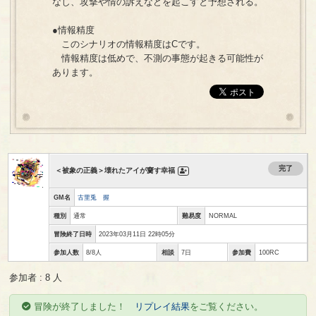
なし、攻撃や情の訴えなどを起こすと予想される。
●情報精度
このシナリオの情報精度はCです。
情報精度は低めで、不測の事態が起きる可能性が
あります。
完了
＜被象の正義＞壊れたアイが齎す幸福
GM名
古里兎 握
種別
通常
難易度
NORMAL
冒険終了日時
2023年03月11日 22時05分
参加人数
8/8人
相談
7日
参加費
100RC
参加者 : 8 人
冒険が終了しました！
リプレイ結果
をご覧ください。