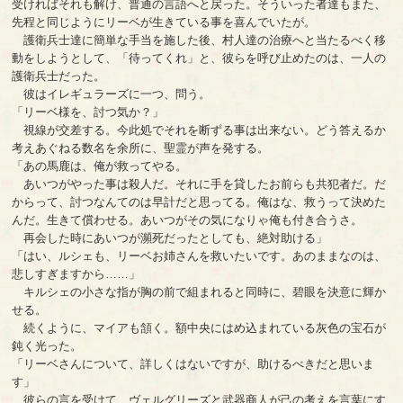
受ければそれも解け、普通の言語へと戻った。そういった者達もまた、
先程と同じようにリーベが生きている事を喜んでいたが。
護衛兵士達に簡単な手当を施した後、村人達の治療へと当たるべく移
動をしようとして、「待ってくれ」と、彼らを呼び止めたのは、一人の
護衛兵士だった。
彼はイレギュラーズに一つ、問う。
「リーベ様を、討つ気か？」
視線が交差する。今此処でそれを断ずる事は出来ない。どう答えるか
考えあぐねる数名を余所に、聖霊が声を発する。
「あの馬鹿は、俺が救ってやる。
あいつがやった事は殺人だ。それに手を貸したお前らも共犯者だ。だ
からって、討つなんてのは早計だと思ってる。俺はな、救うって決めた
んだ。生きて償わせる。あいつがその気になりゃ俺も付き合うさ。
再会した時にあいつが瀕死だったとしても、絶対助ける」
「はい、ルシェも、リーベお姉さんを救いたいです。あのままなのは、
悲しすぎますから……」
キルシェの小さな指が胸の前で組まれると同時に、碧眼を決意に輝か
せる。
続くように、マイアも頷く。額中央にはめ込まれている灰色の宝石が
鈍く光った。
「リーベさんについて、詳しくはないですが、助けるべきだと思いま
す」
彼らの言を受けて、ヴェルグリーズと武器商人が己の考えを言葉にす