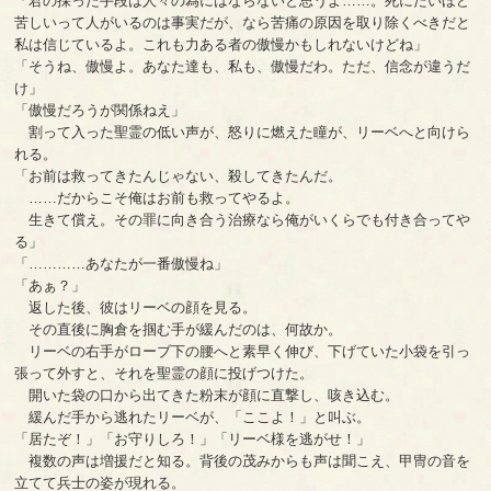
「君の採った手段は人々の為にはならないと思うよ……。死にたいほど
苦しいって人がいるのは事実だが、なら苦痛の原因を取り除くべきだと
私は信じているよ。これも力ある者の傲慢かもしれないけどね」
「そうね、傲慢よ。あなた達も、私も、傲慢だわ。ただ、信念が違うだ
け」
「傲慢だろうが関係ねえ」
割って入った聖霊の低い声が、怒りに燃えた瞳が、リーベへと向けら
れる。
「お前は救ってきたんじゃない、殺してきたんだ。
……だからこそ俺はお前も救ってやるよ。
生きて償え。その罪に向き合う治療なら俺がいくらでも付き合ってや
る」
「…………あなたが一番傲慢ね」
「あぁ？」
返した後、彼はリーベの顔を見る。
その直後に胸倉を掴む手が緩んだのは、何故か。
リーベの右手がローブ下の腰へと素早く伸び、下げていた小袋を引っ
張って外すと、それを聖霊の顔に投げつけた。
開いた袋の口から出てきた粉末が顔に直撃し、咳き込む。
緩んだ手から逃れたリーベが、「ここよ！」と叫ぶ。
「居たぞ！」「お守りしろ！」「リーベ様を逃がせ！」
複数の声は増援だと知る。背後の茂みからも声は聞こえ、甲冑の音を
立てて兵士の姿が現れる。