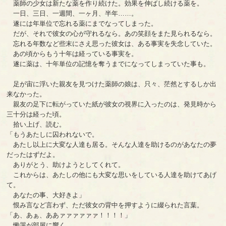
薬師の少女は新たな薬を作り続けた。効果を伸ばし続ける薬を。
一日、三日、一週間、一ヶ月、半年……。
遂には年単位で忘れる薬にまでなってしまった。
だが、それで彼女の心が守れるなら。あの笑顔をまた見られるなら。
忘れる年数など些末にさえ思った彼女は、ある事実を失念していた。
あの頃からもう十年は経っている事実を。
遂に薬は、十年単位の記憶を奪うまでになってしまっていた事も。
足が宙に浮いた親友を見つけた薬師の娘は、只々、茫然とするしか出
来なかった。
親友の足下に転がっていた紙が彼女の視界に入ったのは、発見時から
三十分は経った頃。
拾い上げ、読む。
「もうあたしに囚われないで。
あたし以上に大変な人達も居る。そんな人達を助けるのがあなたの夢
だったはずだよ。
ありがとう、助けようとしてくれて。
これからは、あたしの他にも大変な思いをしている人達を助けてあげ
て。
あなたの事、大好きよ」
恨み言など言わず、ただ彼女の背中を押すように綴られた言葉。
「あ、あぁ、ああァァァァァァ！！！！」
慟哭が部屋に響く。