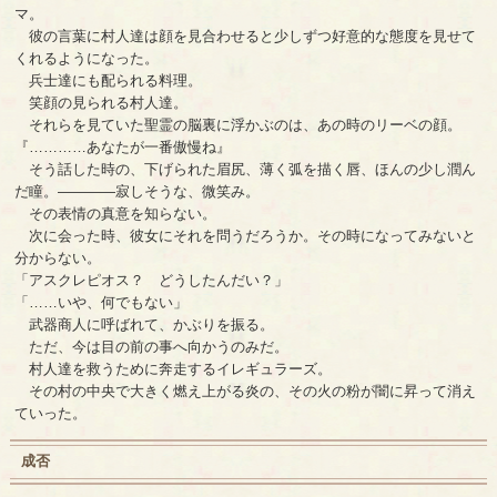
マ。
彼の言葉に村人達は顔を見合わせると少しずつ好意的な態度を見せて
くれるようになった。
兵士達にも配られる料理。
笑顔の見られる村人達。
それらを見ていた聖霊の脳裏に浮かぶのは、あの時のリーベの顔。
『…………あなたが一番傲慢ね』
そう話した時の、下げられた眉尻、薄く弧を描く唇、ほんの少し潤ん
だ瞳。――――寂しそうな、微笑み。
その表情の真意を知らない。
次に会った時、彼女にそれを問うだろうか。その時になってみないと
分からない。
「アスクレピオス？ どうしたんだい？」
「……いや、何でもない」
武器商人に呼ばれて、かぶりを振る。
ただ、今は目の前の事へ向かうのみだ。
村人達を救うために奔走するイレギュラーズ。
その村の中央で大きく燃え上がる炎の、その火の粉が闇に昇って消え
ていった。
成否