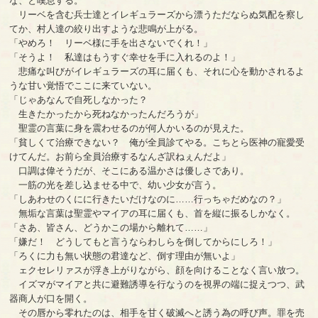
な、と嘆息する。
リーベを含む兵士達とイレギュラーズから漂うただならぬ気配を察し
てか、村人達の絞り出すような悲鳴が上がる。
「やめろ！ リーベ様に手を出さないでくれ！」
「そうよ！ 私達はもうすぐ幸せを手に入れるのよ！」
悲痛な叫びがイレギュラーズの耳に届くも、それに心を動かされるよ
うな甘い覚悟でここに来ていない。
「じゃあなんで自死しなかった？
生きたかったから死ねなかったんだろうが」
聖霊の言葉に身を震わせるのが何人かいるのが見えた。
「貧しくて治療できない？ 俺が全員診てやる。こちとら医神の寵愛受
けてんだ。お前ら全員治療するなんざ訳ねぇんだよ」
口調は偉そうだが、そこにある温かさは優しさであり。
一筋の光を差し込ませる中で、幼い少女が言う。
「しあわせのくにに行きたいだけなのに……行っちゃだめなの？」
無垢な言葉は聖霊やマイアの耳に届くも、首を縦に振るしかなく。
「さあ、皆さん、どうかこの場から離れて……」
「嫌だ！ どうしてもと言うならわしらを倒してからにしろ！」
「ろくに力も無い状態の君達など、倒す理由が無いよ」
ェクセレリァスが浮き上がりながら、顔を向けることなく言い放つ。
イズマがマイアと共に避難誘導を行なうのを視界の端に捉えつつ、武
器商人が口を開く。
その唇から零れたのは、相手を甘く破滅へと誘う為の呼び声。罪を売