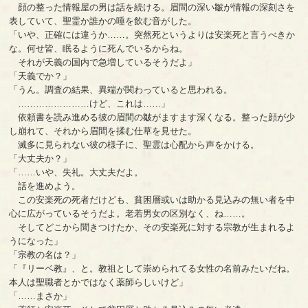
顔の整った情報屋の男は話を続ける。眉間の深い皺が情報の深刻さを
表していて、聖霊か誰かの唾を飲む音がした。
「いや、正確には違うか……。突然死というよりは安楽死と言うべきか
な。何せ皆、眠るように死んでいるからね。
それが天義の国内で急増しているそうだよ」
「天義でか？」
「うん。調査の結果、異端が関わっていると思われる。
……………………けど、これは……」
依頼書を読み進める彼の眉間の皺がますます深くなる。整った顔が少
し崩れて、それから眉間を揉む仕草を見せた。
滅多に見られない彼の様子に、聖霊は心配から声をかける。
「大丈夫か？」
「……いや、失礼。大丈夫だよ。
話を進めよう。
この安楽死の死者だけども、貧困層或いは助かる見込みの無い者を中
心に広がっているそうだよ。老若男女の区別なく、ね……。
そしてどこから聞きつけたか、その安楽死に対する宗教が生まれるよ
うになった」
「宗教の名は？」
「『リーベ教』、と。教祖として崇められてる女性の名前みたいだね。
本人は聖職者とかではなく薬師らしいけど」
「……まさか」