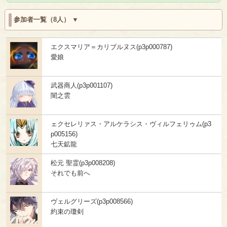
参加者一覧（8人）
エクスマリア＝カリブルヌス(p3p000787)
愛娘
武器商人(p3p001107)
闇之雲
ェクセレリァス・アルケラシス・ヴィルフェリゥム(p3
p005156)
七天鉱龍
松元 聖霊(p3p008208)
それでも前へ
ヴェルグリーズ(p3p008566)
約束の瓊剣