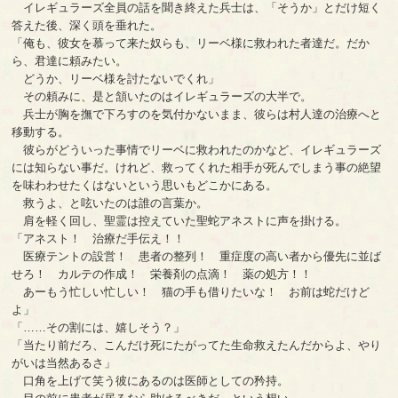
イレギュラーズ全員の話を聞き終えた兵士は、「そうか」とだけ短く
答えた後、深く頭を垂れた。
「俺も、彼女を慕って来た奴らも、リーベ様に救われた者達だ。だか
ら、君達に頼みたい。
どうか、リーベ様を討たないでくれ」
その頼みに、是と頷いたのはイレギュラーズの大半で。
兵士が胸を撫で下ろすのを気付かないまま、彼らは村人達の治療へと
移動する。
彼らがどういった事情でリーベに救われたのかなど、イレギュラーズ
には知らない事だ。けれど、救ってくれた相手が死んでしまう事の絶望
を味わわせたくはないという思いもどこかにある。
救うよ、と呟いたのは誰の言葉か。
肩を軽く回し、聖霊は控えていた聖蛇アネストに声を掛ける。
「アネスト！ 治療だ手伝え！！
医療テントの設営！ 患者の整列！ 重症度の高い者から優先に並ば
せろ！ カルテの作成！ 栄養剤の点滴！ 薬の処方！！
あーもう忙しい忙しい！ 猫の手も借りたいな！ お前は蛇だけど
よ」
「……その割には、嬉しそう？」
「当たり前だろ、こんだけ死にたがってた生命救えたんだからよ、やり
がいは当然あるさ」
口角を上げて笑う彼にあるのは医師としての矜持。