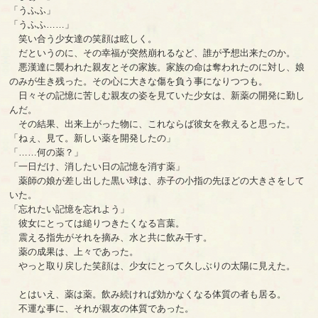
「うふふ」
「うふふ……」
笑い合う少女達の笑顔は眩しく。
だというのに、その幸福が突然崩れるなど、誰が予想出来たのか。
悪漢達に襲われた親友とその家族。家族の命は奪われたのに対し、娘
のみが生き残った。その心に大きな傷を負う事になりつつも。
日々その記憶に苦しむ親友の姿を見ていた少女は、新薬の開発に勤し
んだ。
その結果、出来上がった物に、これならば彼女を救えると思った。
「ねぇ、見て。新しい薬を開発したの」
「……何の薬？」
「一日だけ、消したい日の記憶を消す薬」
薬師の娘が差し出した黒い球は、赤子の小指の先ほどの大きさをして
いた。
「忘れたい記憶を忘れよう」
彼女にとっては縋りつきたくなる言葉。
震える指先がそれを摘み、水と共に飲み干す。
薬の成果は、上々であった。
やっと取り戻した笑顔は、少女にとって久しぶりの太陽に見えた。
とはいえ、薬は薬。飲み続ければ効かなくなる体質の者も居る。
不運な事に、それが親友の体質であった。