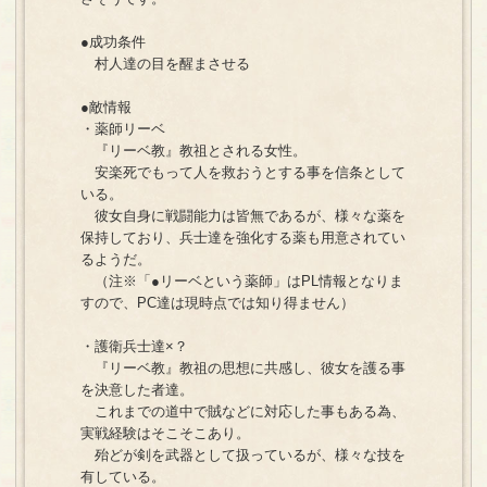
●成功条件
村人達の目を醒まさせる
●敵情報
・薬師リーベ
『リーベ教』教祖とされる女性。
安楽死でもって人を救おうとする事を信条として
いる。
彼女自身に戦闘能力は皆無であるが、様々な薬を
保持しており、兵士達を強化する薬も用意されてい
るようだ。
（注※「●リーベという薬師」はPL情報となりま
すので、PC達は現時点では知り得ません）
・護衛兵士達×？
『リーベ教』教祖の思想に共感し、彼女を護る事
を決意した者達。
これまでの道中で賊などに対応した事もある為、
実戦経験はそこそこあり。
殆どが剣を武器として扱っているが、様々な技を
有している。