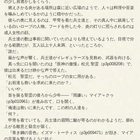
の少し肩透かしをくらう。
燃えさかる炎がある場所は森に近い広場のようで、人々は料理や音楽
を噛みしめているかのように穏やかだった。
彼らの奥に見えるのは、甲冑を着た兵士達と、その真ん中に鎮座して
いる白いローブの人物。フードを外した今、炎の灯りに照らされるのは
成人女性の顔。
兵士達の数は事前に聞いていたのよりも増えているようだ。目視で分
かる範囲だが、五人以上十人未満、といったところか。
「誰だ」
厳かな声が響く。兵士達がイレギュラーズを見咎め、武器を向ける。
真っ先に口を開いたのは『医神の傲慢』松元 聖霊（p3p008208）で、
彼は出来るだけ静かな声で答えた。
「松元 聖霊だ。そっちのローブの女に用がある」
「お前達も救いを求めに来たのか？」
「いいや」
首を振る聖霊の後ろから少年――『雨嫌い』マイア＝クゥ
（p3p010961）が進み出て、口を開く。
「俺達は救いに来たんです、この村の人達を」
「何？」
甲冑を着ていても、兵士達の眉間に皺が寄るのがわかるようだ。膨れ
上がる敵意と疑念が届く。
『青き鋼の音色』イズマ・トーティス（p3p009471）が頷き、マイア
の言葉を繋げるように紡ぐ。