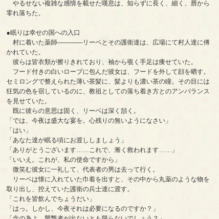
やるせない複雑な感情を載せた嘆息は、知らずに長く、細く、唇から
零れ落ちた。
●眠りは幸せの国への入口
村に着いた薬師――――リーベとその護衛達は、広場にて村人達に傅
かれていた。
彼らは皆衣類が擦りきれており、袖から覗く手足は痩せていた。
フード付きの白いローブに包んだ彼女は、フードを外して顔を晒す。
セミロングで整えられた薄い茶髪に、髪よりも濃い茶の瞳。その目には
狂気の色を宿しているのに、教祖としての落ち着き方とのアンバランス
を見せていた。
既に彼らの意思は固く、リーベは深く頷く。
「では、今夜は盛大な宴を。心残りの無いようになさい」
「はい」
「あなた達が眠る頃にお渡ししましょう」
「ありがとうございます……これで、漸く救われます……」
「いいえ。これが、私の使命ですから」
微笑む彼女に一礼して、代表者の男は去って行く。
リーベは懐に入れていた巾着を出すと、その中から丸薬のような物を
取り出し、控えていた護衛の兵士達に渡す。
「これを皆飲んでちょうだい」
「はっ。しかし、今夜それは必要になるのですか？」
「念の為よ。襲撃者が出ないとも限らないでしょう？」