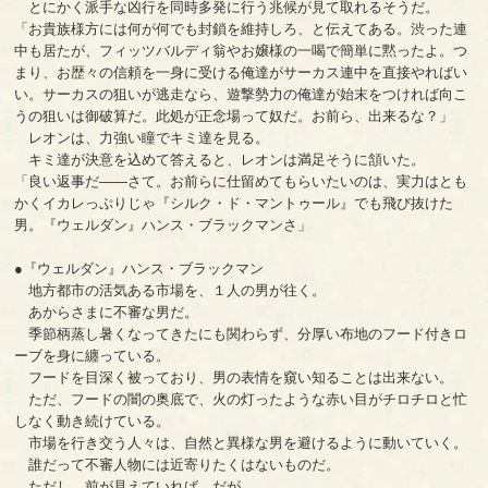
とにかく派手な凶行を同時多発に行う兆候が見て取れるそうだ。
「お貴族様方には何が何でも封鎖を維持しろ、と伝えてある。渋った連
中も居たが、フィッツバルディ翁やお嬢様の一喝で簡単に黙ったよ。つ
まり、お歴々の信頼を一身に受ける俺達がサーカス連中を直接やればい
い。サーカスの狙いが逃走なら、遊撃勢力の俺達が始末をつければ向こ
うの狙いは御破算だ。此処が正念場って奴だ。お前ら、出来るな？」
レオンは、力強い瞳でキミ達を見る。
キミ達が決意を込めて答えると、レオンは満足そうに頷いた。
「良い返事だ――さて。お前らに仕留めてもらいたいのは、実力はとも
かくイカレっぷりじゃ『シルク・ド・マントゥール』でも飛び抜けた
男。『ウェルダン』ハンス・ブラックマンさ」
●『ウェルダン』ハンス・ブラックマン
地方都市の活気ある市場を、１人の男が往く。
あからさまに不審な男だ。
季節柄蒸し暑くなってきたにも関わらず、分厚い布地のフード付きロ
ーブを身に纏っている。
フードを目深く被っており、男の表情を窺い知ることは出来ない。
ただ、フードの闇の奥底で、火の灯ったような赤い目がチロチロと忙
しなく動き続けている。
市場を行き交う人々は、自然と異様な男を避けるように動いていく。
誰だって不審人物には近寄りたくはないものだ。
ただし、前が見えていれば、だが。