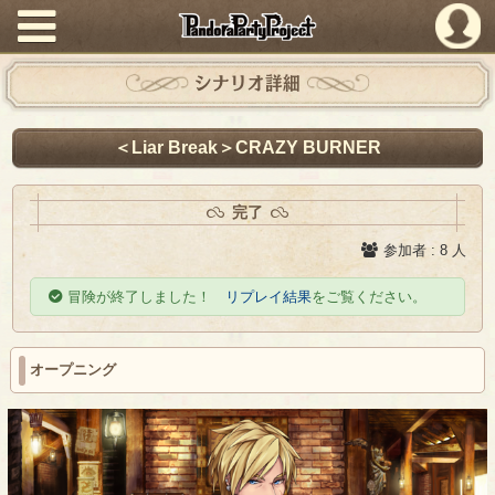
PandoraPartyProject
シナリオ詳細
＜Liar Break＞CRAZY BURNER
完了
参加者 : 8 人
冒険が終了しました！
リプレイ結果
をご覧ください。
オープニング