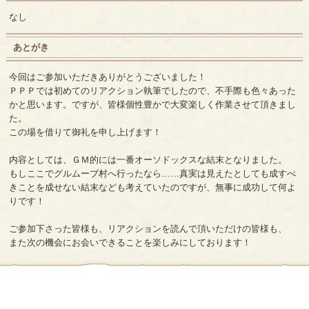
なし
あとがき
今回はご参加いただきありがとうございました！
ＰＰＰでは初めてのリアクション執筆でしたので、不手際も色々あった
かと思います。ですが、皆様個性豊かで大変楽しく作業させて頂きまし
た。
この場を借りて御礼を申し上げます！
内容としては、ＧＭ的には一番オーソドックスな結末となりました。
もしここでグルムーブ村へ行ったなら……真実は見えたとしても成すべ
きことを成せない結末なども考えていたのですが、無事に成功して何よ
りです！
ご参加下さった皆様も、リアクションを読んで頂いただけの皆様も、
また次の機会にお会いできることを楽しみにしております！