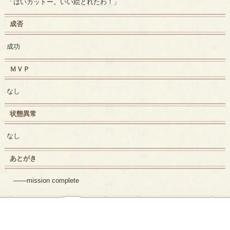
「はいカットー。いい絵とれたわ！」
成否
成功
ＭＶＰ
なし
状態異常
なし
あとがき
――mission complete