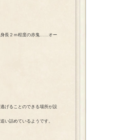
身長２ｍ程度の赤鬼……オー
。
。
逃げることのできる場所が設
追い詰めているようです。