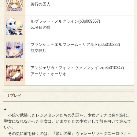
善行の囚人
ルブラット・メルクライン(p3p009557)
61分目の針
ブランシュ＝エルフレーム＝リアルト(p3p010222)
航空猟兵
アンジェリカ・フォン・ヴァレンタイン(p3p010347)
アーリオ・オーリオ
リプレイ
●
小銃で武装したレジスタンスたちの先頭を、少女アミナは突き進む。
聖女になれなかった少女は、いまやただの少女として前を向いて進んで
いた。
その更に前を征くのは、『願いの星』ヴァレーリヤ＝ダニーロヴナ＝