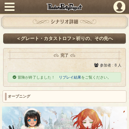
PandoraPartyProject
シナリオ詳細
＜グレート・カタストロフ＞祈りの、その先へ
完了
参加者 : 8 人
冒険が終了しました！
リプレイ結果
をご覧ください。
オープニング