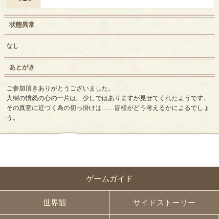
状態異常
なし
あとがき
ご参加頂きありがとうございました。
大樹の憤怒の心の一片は、少しではありますが見せてくれたようです。
その真意に近づく為の切っ掛けは……皆様がどう考えるかによるでしょ
う。
ゲームガイド
世界観
サイドストーリー