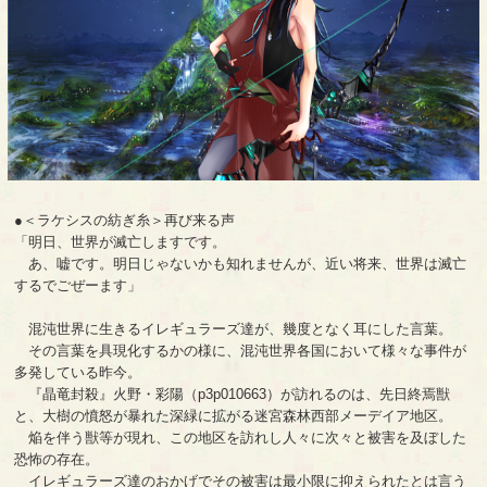
●＜ラケシスの紡ぎ糸＞再び来る声
「明日、世界が滅亡しますです。
あ、嘘です。明日じゃないかも知れませんが、近い将来、世界は滅亡
するでごぜーます」
混沌世界に生きるイレギュラーズ達が、幾度となく耳にした言葉。
その言葉を具現化するかの様に、混沌世界各国において様々な事件が
多発している昨今。
『晶竜封殺』火野・彩陽（p3p010663）が訪れるのは、先日終焉獣
と、大樹の憤怒が暴れた深緑に拡がる迷宮森林西部メーデイア地区。
焔を伴う獣等が現れ、この地区を訪れし人々に次々と被害を及ぼした
恐怖の存在。
イレギュラーズ達のおかげでその被害は最小限に抑えられたとは言う