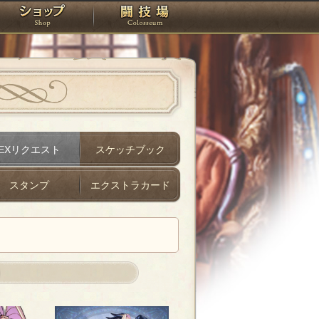
スタジオ
ショップ
闘技場
EXリクエスト
スケッチブック
スタンプ
エクストラカード