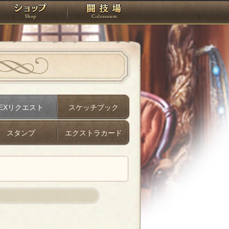
スタジオ
ショップ
闘技場
EXリクエスト
スケッチブック
スタンプ
エクストラカード