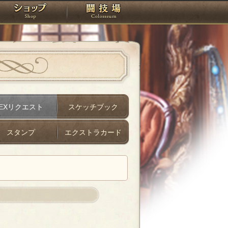
スタジオ
ショップ
闘技場
EXリクエスト
スケッチブック
スタンプ
エクストラカード