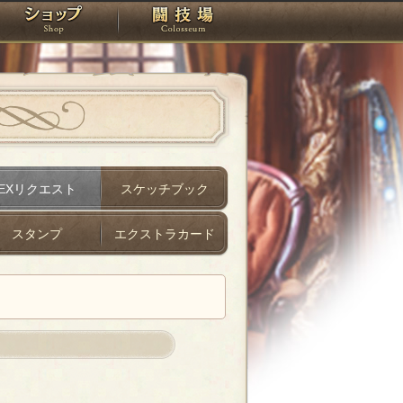
スタジオ
ショップ
闘技場
EXリクエスト
スケッチブック
スタンプ
エクストラカード