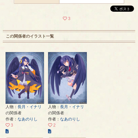
3
この関係者のイラスト一覧
人物：
長月・イナリ
人物：
長月・イナリ
の関係者
の関係者
作者：
なあのりし
作者：
なあのりし
3
2
こ
こ
の
の