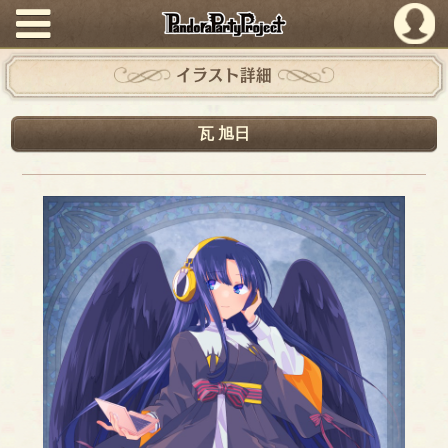
PandoraPartyProject
イラスト詳細
瓦 旭日