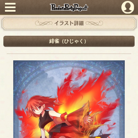
PandoraPartyProject
イラスト詳細
緋雀（ひじゃく）