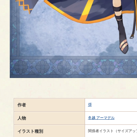
作者
彁
人物
冬越 アーマデル
イラスト種別
関係者イラスト（サイズアッ