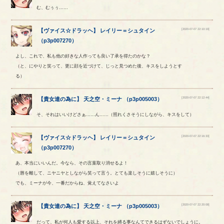
む、むぅぅ……
[2020-07-07 22:10:19]
【
ヴァイス☆ドラッヘ
】
レイリー
＝
シュタイン
（
p3p007270
）
よし、これで、私も他の好きな人作っても良い了承を得たのかな？
（と、にやりと笑って、更に顔を近づけて、じっと見つめた後、キスをしようとす
る）
[2020-07-07 22:12:44]
【
貴女達の為に
】
天之空
・
ミーナ
（
p3p005003
）
そ、それはいいけどさぁ……ん……（照れくさそうにしながら、キスをして）
[2020-07-07 22:16:33]
【
ヴァイス☆ドラッヘ
】
レイリー
＝
シュタイン
（
p3p007270
）
あ、本当にいいんだ。今なら、その言葉取り消せるよ！
（唇を離して、ニヤニヤとしながら笑って言う。とても楽しそうに嬉しそうに）
でも、ミーナが今、一番だからね、覚えてなさいよ
[2020-07-07 22:20:08]
【
貴女達の為に
】
天之空
・
ミーナ
（
p3p005003
）
だって、私が何人も愛する以上、それを縛る事なんてできるはずないでしょうに。