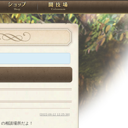
スタジオ
ショップ
闘技場
[2022-06-12 12:25:36]
紡】の相談場所だよ！