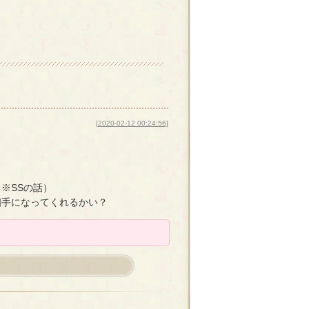
[2020-02-12 00:24:56]
※SSの話）
相手になってくれるかい？