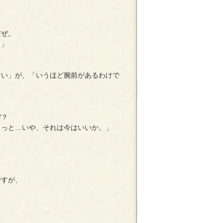
だぜ。
。」
い」が、「いうほど腕前があるわけで
ぜ？
っと…いや、それは今はいいか。」
ですが、