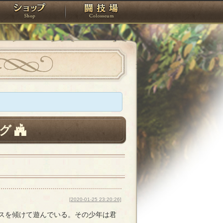
スタジオ
ショップ
闘技場
グ
[2020-01-25 23:20:26]
スを傾けて遊んでいる。その少年は君