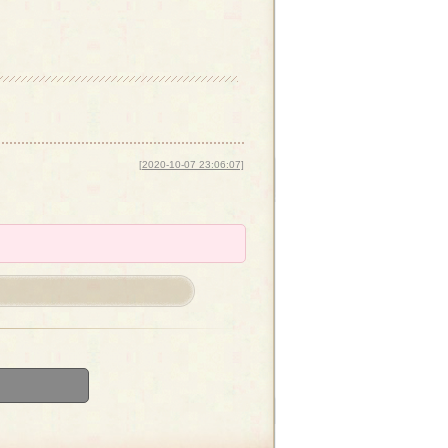
[2020-10-07 23:06:07]