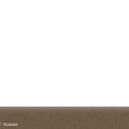
Re:version