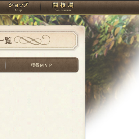
スタジオ
ショップ
闘技場
一覧
獲得ＭＶＰ