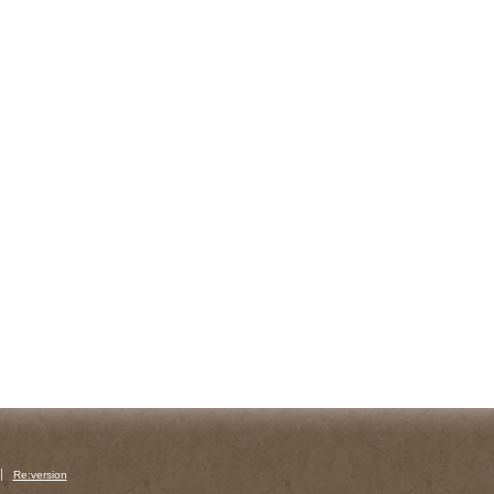
Re:version