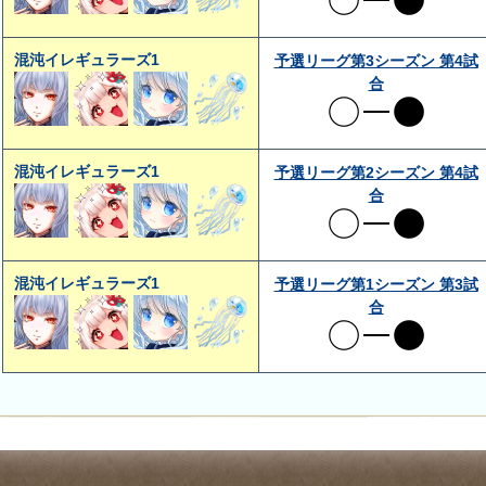
混沌イレギュラーズ1
予選リーグ第3シーズン 第4試
合
混沌イレギュラーズ1
予選リーグ第2シーズン 第4試
合
混沌イレギュラーズ1
予選リーグ第1シーズン 第3試
合