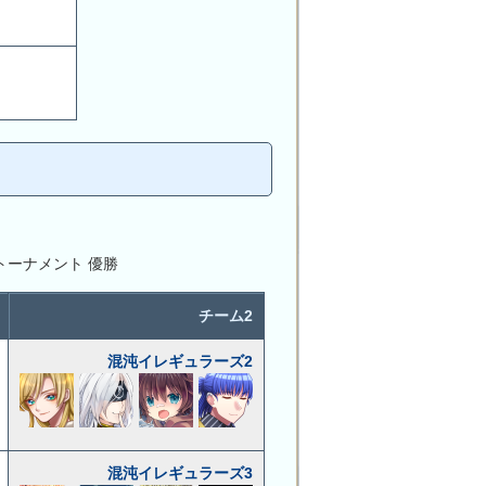
トーナメント 優勝
チーム2
混沌イレギュラーズ2
混沌イレギュラーズ3