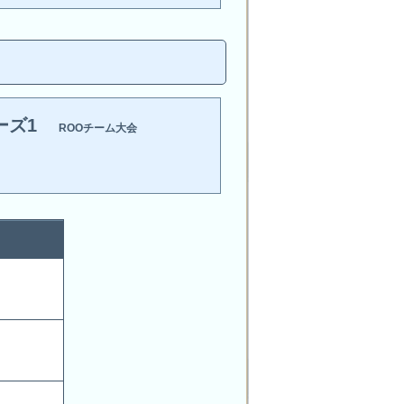
ーズ1
ROOチーム大会