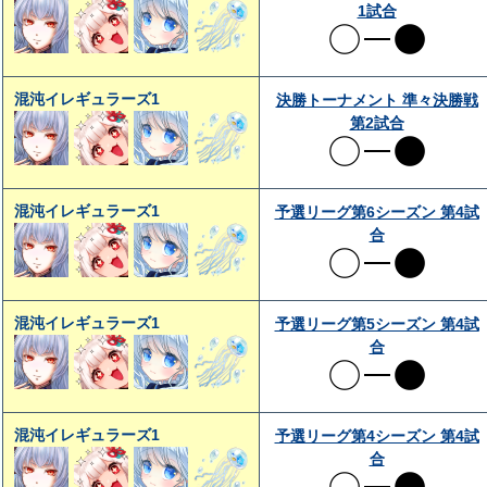
1試合
混沌イレギュラーズ1
決勝トーナメント 準々決勝戦
第2試合
混沌イレギュラーズ1
予選リーグ第6シーズン 第4試
合
混沌イレギュラーズ1
予選リーグ第5シーズン 第4試
合
混沌イレギュラーズ1
予選リーグ第4シーズン 第4試
合