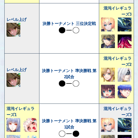
混沌イレギュラ
ーズ3
レベル上げ
決勝トーナメント 三位決定戦
混沌イレギュラ
ーズ2
レベル上げ
決勝トーナメント 準決勝戦 第
2試合
混沌イレギュラ
混沌イレギュラ
ーズ1
ーズ3
決勝トーナメント 準決勝戦 第
1試合