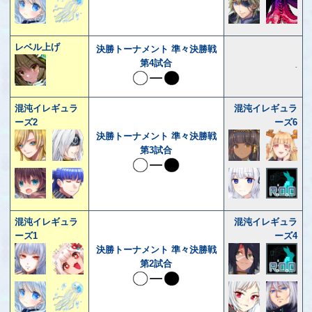
レベル上げ
決勝トーナメント 準々決勝戦
第4試合
-
混沌イレギュラ
混沌イレギュラ
ーズ2
ーズ6
決勝トーナメント 準々決勝戦
第3試合
混沌イレギュラ
混沌イレギュラ
ーズ1
ーズ4
決勝トーナメント 準々決勝戦
第2試合