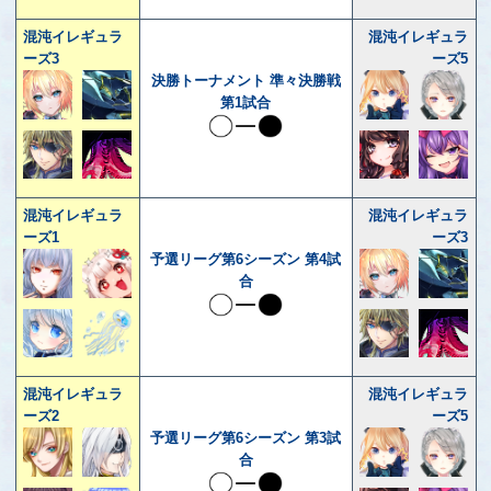
混沌イレギュラ
混沌イレギュラ
ーズ3
ーズ5
決勝トーナメント 準々決勝戦
第1試合
混沌イレギュラ
混沌イレギュラ
ーズ1
ーズ3
予選リーグ第6シーズン 第4試
合
混沌イレギュラ
混沌イレギュラ
ーズ2
ーズ5
予選リーグ第6シーズン 第3試
合