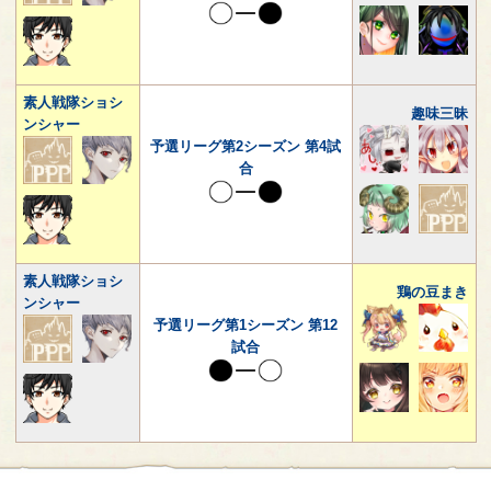
素人戦隊ショシ
趣味三昧
ンシャー
予選リーグ第2シーズン 第4試
合
素人戦隊ショシ
鶏の豆まき
ンシャー
予選リーグ第1シーズン 第12
試合