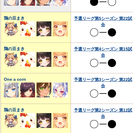
鶏の豆まき
予選リーグ第5シーズン 第22試
合
鶏の豆まき
予選リーグ第4シーズン 第15試
合
One a corn
予選リーグ第3シーズン 第22試
合
鶏の豆まき
予選リーグ第2シーズン 第12試
合