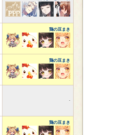
鶏の豆まき
鶏の豆まき
-
鶏の豆まき