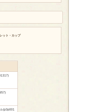
レット・カップ
317)
57)
p3p001