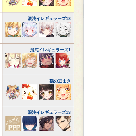
混沌イレギュラーズ18
混沌イレギュラーズ1
鶏の豆まき
混沌イレギュラーズ13