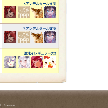
ネアンデルタール文明
ネアンデルタール文明
混沌イレギュラーズ2
Re:version