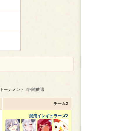
勝トーナメント 2回戦敗退
チーム2
混沌イレギュラーズ2