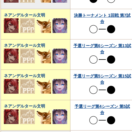
ネアンデルタール文明
決勝トーナメント 1回戦 第7試
合
ネアンデルタール文明
予選リーグ第6シーズン 第13試
合
ネアンデルタール文明
予選リーグ第5シーズン 第15試
合
ネアンデルタール文明
予選リーグ第4シーズン 第5試
合