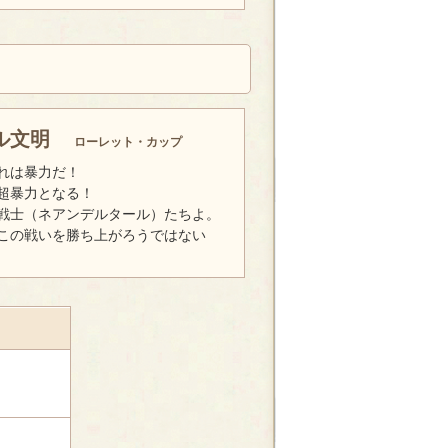
ル文明
ローレット・カップ
それは暴力だ！
は超暴力となる！
戦士（ネアンデルタール）たちよ。
この戦いを勝ち上がろうではない