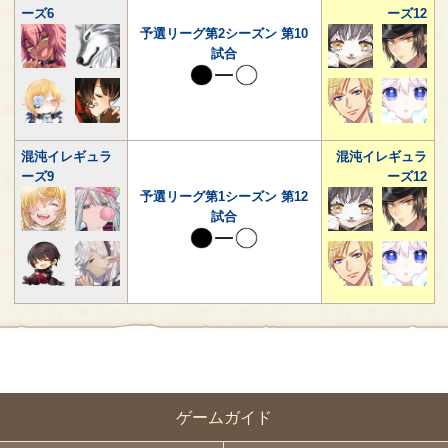
ーズ6
ーズ12
予選リーグ第2シーズン 第10
試合
混沌イレギュラ
混沌イレギュラ
ーズ9
ーズ12
予選リーグ第1シーズン 第12
試合
ゲームガイド