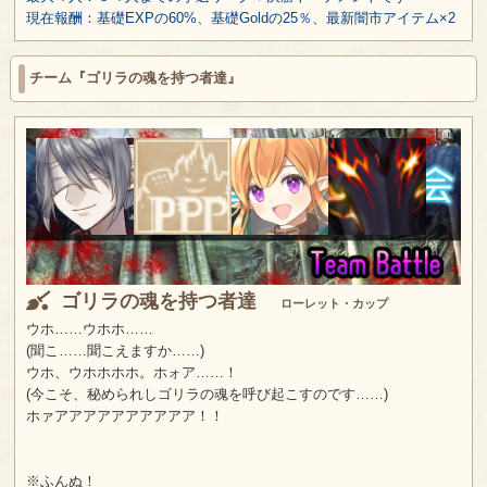
現在報酬：基礎EXPの60%、基礎Goldの25％、最新闇市アイテム×2
チーム『ゴリラの魂を持つ者達』
ゴリラの魂を持つ者達
ローレット・カップ
ウホ……ウホホ……
(聞こ……聞こえますか……)
ウホ、ウホホホホ。ホォア……！
(今こそ、秘められしゴリラの魂を呼び起こすのです……)
ホァアアアアアアアアアア！！
※ふんぬ！