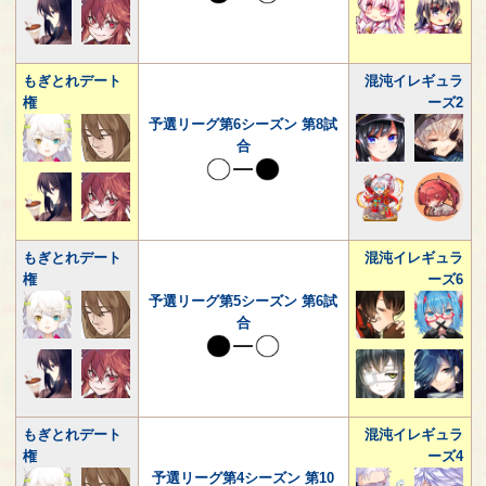
もぎとれデート
混沌イレギュラ
権
ーズ2
予選リーグ第6シーズン 第8試
合
もぎとれデート
混沌イレギュラ
権
ーズ6
予選リーグ第5シーズン 第6試
合
もぎとれデート
混沌イレギュラ
権
ーズ4
予選リーグ第4シーズン 第10