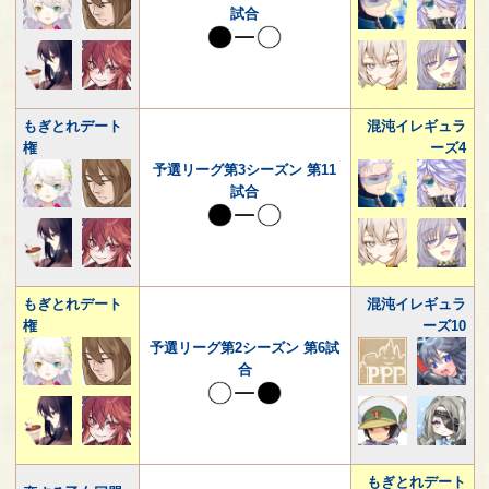
試合
もぎとれデート
混沌イレギュラ
権
ーズ4
予選リーグ第3シーズン 第11
試合
もぎとれデート
混沌イレギュラ
権
ーズ10
予選リーグ第2シーズン 第6試
合
もぎとれデート