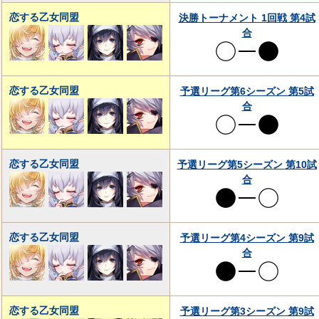
恋する乙女同盟
決勝トーナメント 1回戦 第4試
合
恋する乙女同盟
予選リーグ第6シーズン 第5試
合
恋する乙女同盟
予選リーグ第5シーズン 第10試
合
恋する乙女同盟
予選リーグ第4シーズン 第9試
合
恋する乙女同盟
予選リーグ第3シーズン 第9試