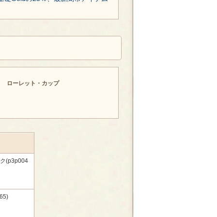
ローレット・カップ
p3p004
5)