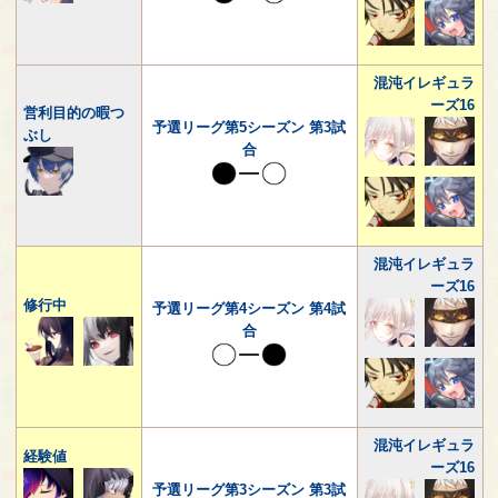
混沌イレギュラ
ーズ16
営利目的の暇つ
予選リーグ第5シーズン 第3試
ぶし
合
混沌イレギュラ
ーズ16
修行中
予選リーグ第4シーズン 第4試
合
混沌イレギュラ
経験値
ーズ16
予選リーグ第3シーズン 第3試