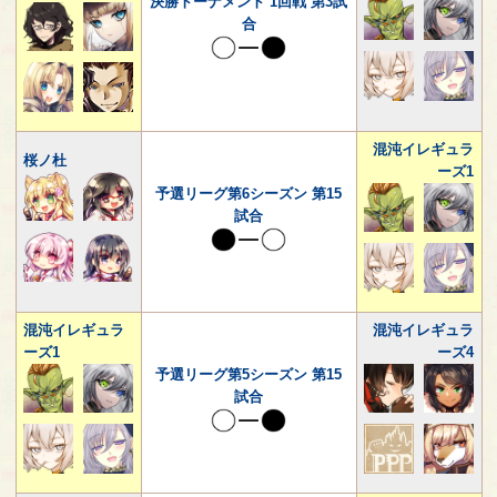
決勝トーナメント 1回戦 第3試
合
混沌イレギュラ
桜ノ杜
ーズ1
予選リーグ第6シーズン 第15
試合
混沌イレギュラ
混沌イレギュラ
ーズ1
ーズ4
予選リーグ第5シーズン 第15
試合