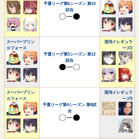
予選リーグ第6シーズン 第10
試合
スーパープリン
混沌イレギュラ
☆フォース
ーズ2
予選リーグ第5シーズン 第12
試合
スーパープリン
混沌イレギュラ
☆フォース
ーズ5
予選リーグ第4シーズン 第8試
合