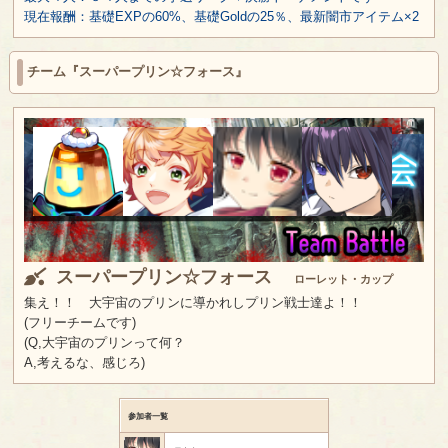
現在報酬：基礎EXPの60%、基礎Goldの25％、最新闇市アイテム×2
チーム『スーパープリン☆フォース』
スーパープリン☆フォース
ローレット・カップ
集え！！ 大宇宙のプリンに導かれしプリン戦士達よ！！
(フリーチームです)
(Q,大宇宙のプリンって何？
A,考えるな、感じろ)
参加者一覧