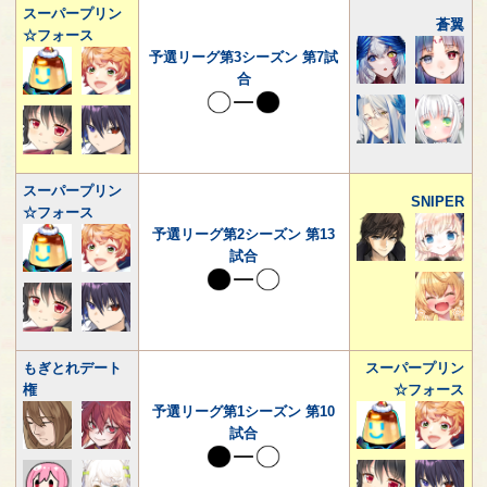
スーパープリン
蒼翼
☆フォース
予選リーグ第3シーズン 第7試
合
スーパープリン
SNIPER
☆フォース
予選リーグ第2シーズン 第13
試合
もぎとれデート
スーパープリン
権
☆フォース
予選リーグ第1シーズン 第10
試合