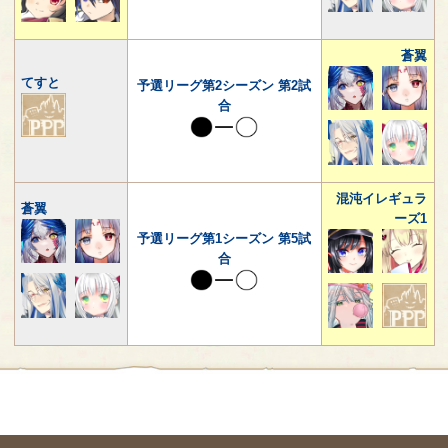
蒼翼
てすと
予選リーグ第2シーズン 第2試
合
混沌イレギュラ
蒼翼
ーズ1
予選リーグ第1シーズン 第5試
合