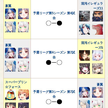
混沌イレギュラ
蒼翼
ーズ11
予選リーグ第5シーズン 第4試
合
混沌イレギュラ
蒼翼
ーズ6
予選リーグ第4シーズン 第7試
合
スーパープリン
蒼翼
☆フォース
予選リーグ第3シーズン 第7試
合