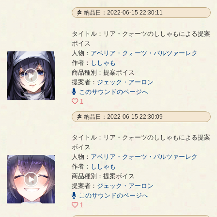
納品日：2022-06-15 22:30:11
タイトル：リア・クォーツのししゃもによる提案
ボイス
人物：
アベリア・クォーツ・バルツァーレク
作者：
ししゃも
リア・クォーツのししゃもによる提案ボイス
- ししゃも
商品種別：提案ボイス
00:00
提案者：
ジェック・アーロン
/
00:04
このサウンドのページへ
1
納品日：2022-06-15 22:30:09
タイトル：リア・クォーツのししゃもによる提案
ボイス
人物：
アベリア・クォーツ・バルツァーレク
作者：
ししゃも
リア・クォーツのししゃもによる提案ボイス
- ししゃも
商品種別：提案ボイス
00:00
提案者：
ジェック・アーロン
/
00:03
このサウンドのページへ
1