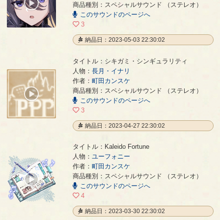
00:00
商品種別：スペシャルサウンド （ステレオ）
/
このサウンドのページへ
01:30
3
納品日：2023-05-03 22:30:02
タイトル：シキガミ・シンギュラリティ
人物：
長月・イナリ
作者：
町田カンスケ
シキガミ・シンギュラリティ
- 町田カンスケ
商品種別：スペシャルサウンド （ステレオ）
00:00
このサウンドのページへ
/
02:07
3
納品日：2023-04-27 22:30:02
タイトル：Kaleido Fortune
人物：
ユーフォニー
作者：
町田カンスケ
Kaleido Fortune
- 町田カンスケ
商品種別：スペシャルサウンド （ステレオ）
00:00
このサウンドのページへ
/
01:34
4
納品日：2023-03-30 22:30:02