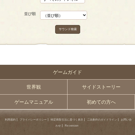
並び順
サウンド検索
ゲームガイド
世界観
サイドストーリー
ゲームマニュアル
初めての方へ
利用規約
プライバシーポリシー
特定商取引法に基づく表示
二次創作のガイドライン
お問い合
わせ
Re:version