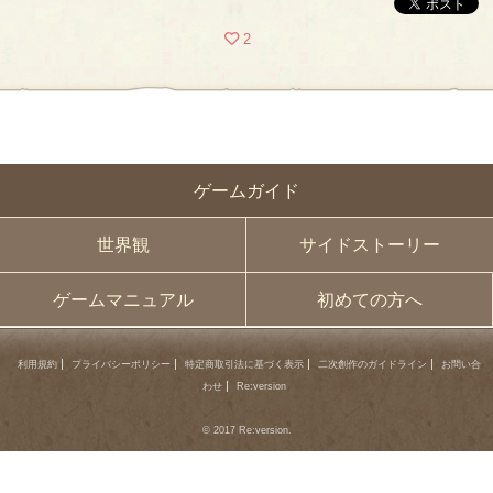
2
ゲームガイド
世界観
サイドストーリー
ゲームマニュアル
初めての方へ
利用規約
プライバシーポリシー
特定商取引法に基づく表示
二次創作のガイドライン
お問い合
わせ
Re:version
© 2017 Re:version.