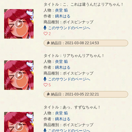
タイトル：こ、これは違うんだよリアちゃん！
人物：
炎堂 焔
作者：
鏑木はる
こ、これは違うんだよリアちゃん！
- 鏑木はる
商品種別：ボイスピンナップ
00:00
このサウンドのページへ
/
00:05
2
納品日：2021-03-08 22:14:53
タイトル：リアちゃんリアちゃん！
人物：
炎堂 焔
作者：
鏑木はる
リアちゃんリアちゃん！
- 鏑木はる
商品種別：ボイスピンナップ
00:00
このサウンドのページへ
/
00:09
5
納品日：2021-03-05 22:32:21
タイトル：あっ、すずなちゃん！
人物：
炎堂 焔
作者：
鏑木はる
あっ、すずなちゃん！
- 鏑木はる
商品種別：ボイスピンナップ
00:00
このサウンドのページへ
/