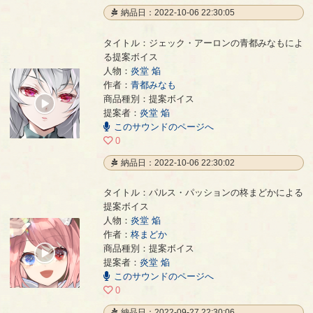
納品日：2022-10-06 22:30:05
タイトル：ジェック・アーロンの青都みなもによ
る提案ボイス
人物：
炎堂 焔
作者：
青都みなも
ジェック・アーロンの青都みなもによる提案ボイス
- 青都みなも
商品種別：提案ボイス
00:00
提案者：
炎堂 焔
/
00:04
このサウンドのページへ
0
納品日：2022-10-06 22:30:02
タイトル：パルス・パッションの柊まどかによる
提案ボイス
人物：
炎堂 焔
作者：
柊まどか
パルス・パッションの柊まどかによる提案ボイス
- 柊まどか
商品種別：提案ボイス
00:00
提案者：
炎堂 焔
/
00:37
このサウンドのページへ
0
納品日：2022-09-27 22:30:06