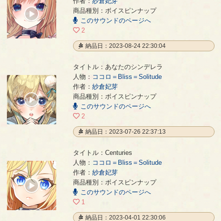
作者：
紗倉妃芽
こころのなみだ
- 紗倉妃芽
商品種別：ボイスピンナップ
00:00
このサウンドのページへ
/
00:38
2
納品日：2023-08-24 22:30:04
タイトル：あなたのシンデレラ
人物：
ココロ＝Bliss＝Solitude
作者：
紗倉妃芽
あなたのシンデレラ
- 紗倉妃芽
商品種別：ボイスピンナップ
00:00
このサウンドのページへ
/
00:06
2
納品日：2023-07-26 22:37:13
タイトル：Centuries
人物：
ココロ＝Bliss＝Solitude
作者：
紗倉妃芽
Centuries
- 紗倉妃芽
商品種別：ボイスピンナップ
00:00
このサウンドのページへ
/
00:38
1
納品日：2023-04-01 22:30:06