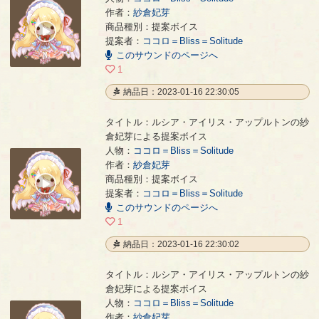
作者：
紗倉妃芽
ルシア・アイリス・アップルトンの紗倉妃芽による提案ボイス
- 紗倉妃芽
商品種別：提案ボイス
00:00
提案者：
ココロ＝Bliss＝Solitude
/
00:17
このサウンドのページへ
1
納品日：2023-01-16 22:30:05
タイトル：ルシア・アイリス・アップルトンの紗
倉妃芽による提案ボイス
人物：
ココロ＝Bliss＝Solitude
作者：
紗倉妃芽
ルシア・アイリス・アップルトンの紗倉妃芽による提案ボイス
- 紗倉妃芽
商品種別：提案ボイス
00:00
提案者：
ココロ＝Bliss＝Solitude
/
00:02
このサウンドのページへ
1
納品日：2023-01-16 22:30:02
タイトル：ルシア・アイリス・アップルトンの紗
倉妃芽による提案ボイス
人物：
ココロ＝Bliss＝Solitude
作者：
紗倉妃芽
ルシア・アイリス・アップルトンの紗倉妃芽による提案ボイス
- 紗倉妃芽