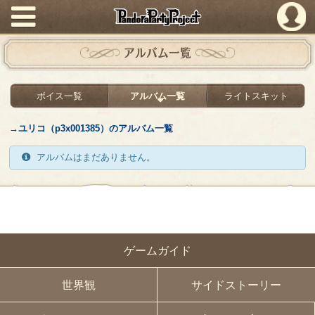
PandoraPartyProject
アルバム一覧
ボイス一覧
アルバム一覧
ライトスキット
→ユリコ（p3x001385）のアルバム一覧
アルバムはまだありません。
ゲームガイド
世界観
サイドストーリー