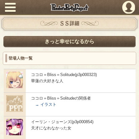
PandoraPartyProject
ＳＳ詳細
きっと幸せになるから
登場人物一覧
ココロ＝Bliss＝Solitude(p3p000323)
華蓮の大好きな人
ココロ＝Bliss＝Solitudeの関係者
→ イラスト
イーリン・ジョーンズ(p3p000854)
天才になれなかった女