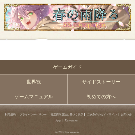
ゲームガイド
世界観
サイドストーリー
ゲームマニュアル
初めての方へ
利用規約
プライバシーポリシー
特定商取引法に基づく表示
二次創作のガイドライン
お問い合
わせ
Re:version
© 2017 Re:version.