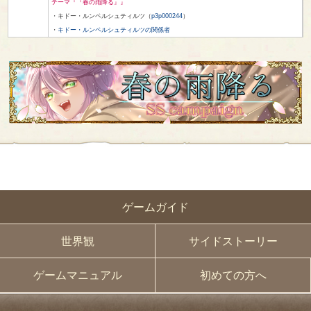
テーマ『『春の雨降る』』
・キドー・ルンペルシュティルツ（
p3p000244
）
・
キドー・ルンペルシュティルツの関係者
ゲームガイド
世界観
サイドストーリー
ゲームマニュアル
初めての方へ