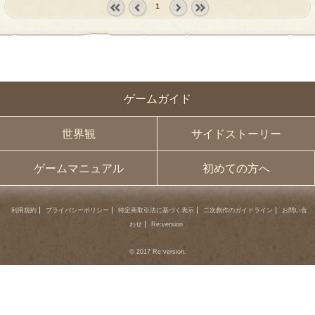
1
« first
‹
next ›
last »
prev
ゲームガイド
世界観
サイドストーリー
ゲームマニュアル
初めての方へ
利用規約
プライバシーポリシー
特定商取引法に基づく表示
二次創作のガイドライン
お問い合
わせ
Re:version
© 2017 Re:version.