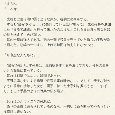
「まもれ」
「ころせ」
先程とは違う幼い囁くような声が、端的に命令をする。
すると“彼ら”を守るように整列している黒い“彼ら”は、先程弾幕を展開
した『まるで練達から持って来たかのような』これもまた真っ黒な兵器
の影を構えて、再び撃つ。
其の一撃は強大である。砲の一撃で弓兵を守っていた盾兵の半数が吹
っ飛んだ。悲鳴の一つすら、上げる時間は与えられなかった。
「可哀想な人たちね」
“彼ら”が繰り出す弾幕は、最前線を歩く女を避けて奔り、弓兵の命を
いとも簡単に奪っていく。
其れは戦闘ではない。蹂躙であった。
不可思議な影による砲撃で近寄る事は叶わない。そして、優美な獣の
ように前線に接敵した女が、両手に持った十字剣を振るうと――すぱ
ん。まるで手品のように弓兵の頸が飛ぶ。
其れはカルヴァニヤの慈悲だ。
偽りの正義に踊らされているのなら、一思いに命を断ってやろうとい
う慈悲に違いない。