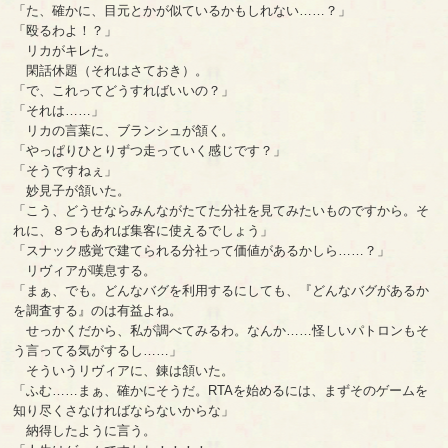
「た、確かに、目元とかが似ているかもしれない……？」
「殴るわよ！？」
リカがキレた。
閑話休題（それはさておき）。
「で、これってどうすればいいの？」
「それは……」
リカの言葉に、ブランシュが頷く。
「やっぱりひとりずつ走っていく感じです？」
「そうですねぇ」
妙見子が頷いた。
「こう、どうせならみんながたてた分社を見てみたいものですから。そ
れに、８つもあれば集客に使えるでしょう」
「スナック感覚で建てられる分社って価値があるかしら……？」
リヴィアが嘆息する。
「まぁ、でも。どんなバグを利用するにしても、『どんなバグがあるか
を調査する』のは有益よね。
せっかくだから、私が調べてみるわ。なんか……怪しいパトロンもそ
う言ってる気がするし……」
そういうリヴィアに、錬は頷いた。
「ふむ……まぁ、確かにそうだ。RTAを始めるには、まずそのゲームを
知り尽くさなければならないからな」
納得したように言う。