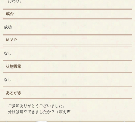
おわり。
成否
成功
ＭＶＰ
なし
状態異常
なし
あとがき
ご参加ありがとうございました。
分社は建立できましたか？（震え声