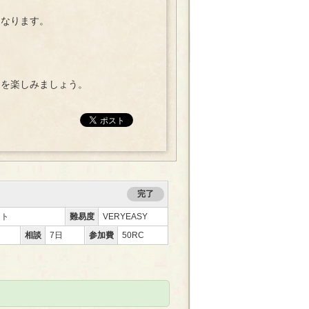
なります。
を楽しみましょう。
完了
ント
難易度
VERYEASY
相談
7日
参加費
50RC