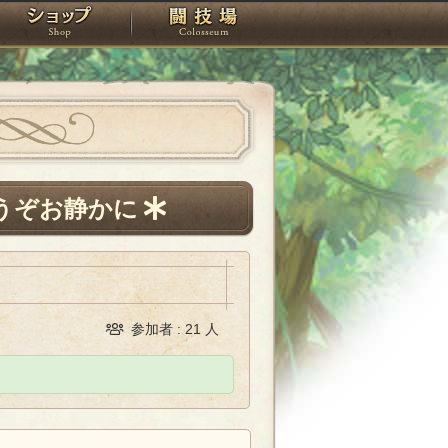
スタジオ
ショップ
闘技場
はどうぞお静かに
参加者 : 21 人