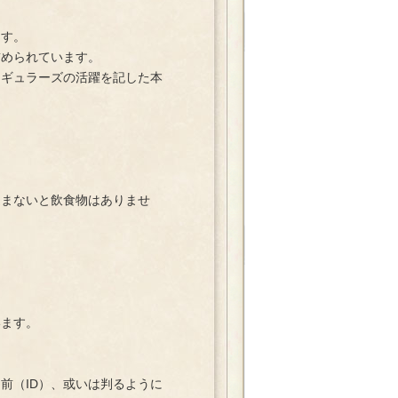
ます。
められています。
ギュラーズの活躍を記した本
まないと飲食物はありませ
ます。
前（ID）、或いは判るように