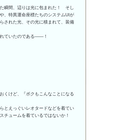
た瞬間、辺りは光に包まれた！ そし
や、特異運命座標たちのシステムUIが
らされた光、その光に積まれて、装備
れていたのである――！
おくけど、『ボクもこんなことになる
らとえっぐいレオタードなどを着てい
スチュームを着ているではないか！