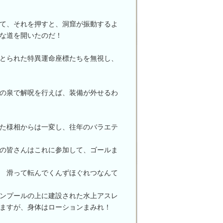
て、それを押すと、洞窟が振動するよ
な道を開いたのだ！
とられた特異運命座標たちを無視し、
の泉で解呪を行えば、装備が外せるわ
た様相からは一変し、往年のバラエテ
の皆さんはこれに参加して、ゴールま
 滑って転んでくんずほぐれつなんて
ンプールの上に建設された水上アスレ
きますが、身体はローションまみれ！