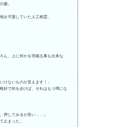
の服。
地を守護していた人工精霊。
ろん、上に何かを羽織る事も出来な
いけないものが見えます！」
格好で街を歩けば、それはもう噂にな
。押してみるが良い……』
て止まった。