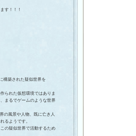
ます！！！
。
ク上に構築された疑似世界を
作られた仮想環境ではありま
し、まるでゲームのような世界
世界の風景や人物、既に亡き人
されるようです。
この疑似世界で活動するため