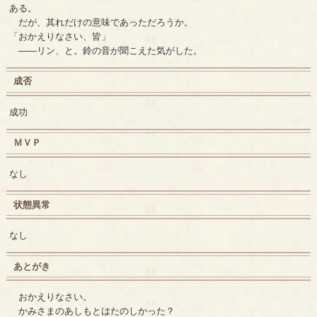
ある。
だが、其れだけの意味であっただろうか。
「おかえりなさい、皆」
――リン、と。鈴の音が聞こえた気がした。
成否
成功
ＭＶＰ
なし
状態異常
なし
あとがき
おかえりなさい。
かみさまのあしもとはたのしかった？